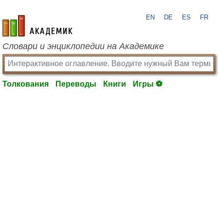
EN
DE
ES
FR
academic.ru
Словари и энциклопедии на Академике
Толкования
Переводы
Книги
Игры ⚽