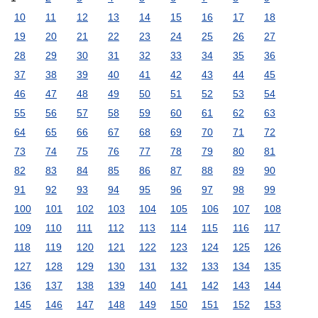
10
11
12
13
14
15
16
17
18
19
20
21
22
23
24
25
26
27
28
29
30
31
32
33
34
35
36
37
38
39
40
41
42
43
44
45
46
47
48
49
50
51
52
53
54
55
56
57
58
59
60
61
62
63
64
65
66
67
68
69
70
71
72
73
74
75
76
77
78
79
80
81
82
83
84
85
86
87
88
89
90
91
92
93
94
95
96
97
98
99
100
101
102
103
104
105
106
107
108
109
110
111
112
113
114
115
116
117
118
119
120
121
122
123
124
125
126
127
128
129
130
131
132
133
134
135
136
137
138
139
140
141
142
143
144
145
146
147
148
149
150
151
152
153