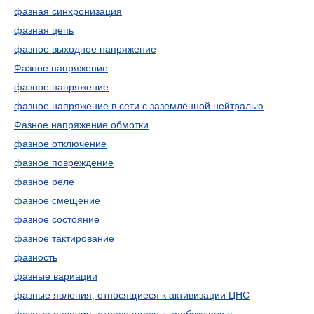
фазная синхронизация
фазная цепь
фазное выходное напряжение
Фазное напряжение
фазное напряжение
фазное напряжение в сети с заземлённой нейтралью
Фазное напряжение обмотки
фазное отключение
фазное повреждение
фазное реле
фазное смещение
фазное состояние
фазное тактирование
фазность
фазные вариации
фазные явления, относящиеся к активизации ЦНС